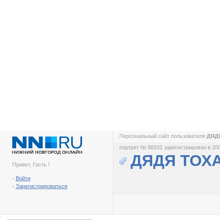
Персональный сайт пользователя
ДЯД
портрет № 88331 зарегистрирован в 200
ДЯДЯ ТОХ
Привет, Гость !
-
Войти
-
Зарегистрироваться