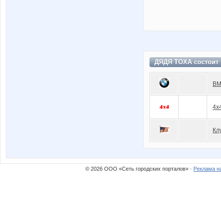
ДЯДЯ ТОХА состоит
BM
4x
Кл
© 2026 ООО «Сеть городских порталов» ·
Реклама н