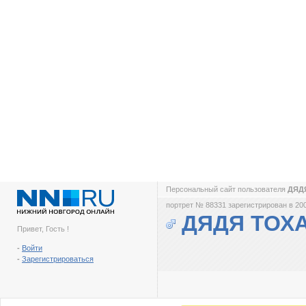
Персональный сайт пользователя
ДЯД
портрет № 88331 зарегистрирован в 200
ДЯДЯ ТОХ
Привет, Гость !
-
Войти
-
Зарегистрироваться