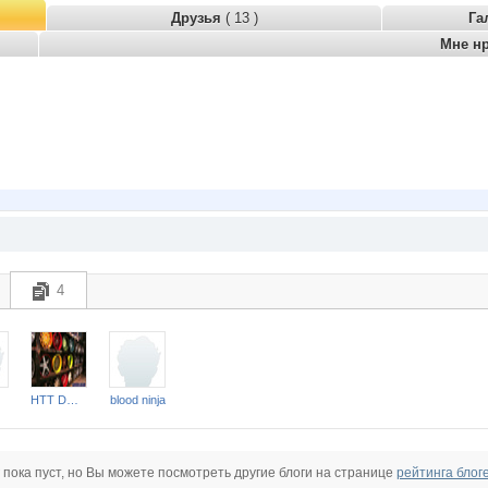
Друзья
( 13 )
Га
Мне н
4
HTT Dmitrii
blood ninja
 пока пуст, но Вы можете посмотреть другие блоги на странице
рейтинга блог