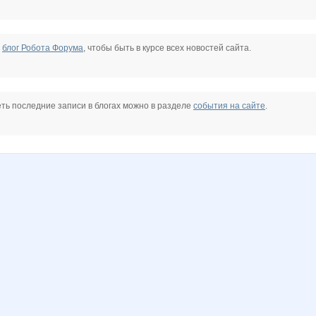
е
блог Робота Форума
, чтобы быть в курсе всех новостей сайта.
ть последние записи в блогах можно в разделе
события на сайте
.